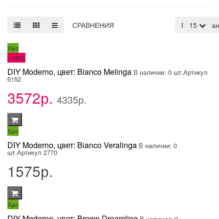
СРАВНЕНИЯ
По умолча
15
Хит
- 18
%
DIY Moderno, цвет: Bianco Melinga
В наличии: 0 шт.
Артикул
6152
3572р.
4335р.
Хит
DIY Moderno, цвет: Bianco Veralinga
В наличии: 0
шт.
Артикул 2770
1575р.
Хит
DIY Moderno, цвет: Brown Dreamline
В наличии: 0