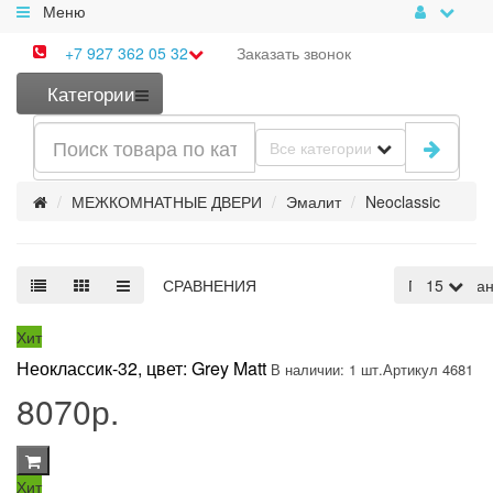
Меню
+7 927 362 05 32
Заказать
звонок
Категории
Все категории
МЕЖКОМНАТНЫЕ ДВЕРИ
Эмалит
Neoclassic
СРАВНЕНИЯ
По умолча
15
Хит
Неоклассик-32, цвет: Grey Matt
В наличии: 1 шт.
Артикул 4681
8070р.
Хит