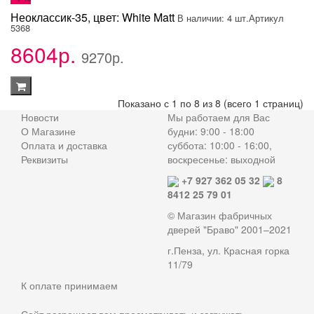
Неоклассик-35, цвет: White Matt
В наличии: 4 шт.
Артикул
5368
8604р.
9270р.
Показано с 1 по 8 из 8 (всего 1 страниц)
Новости
Мы работаем для Вас
О Магазине
будни: 9:00 - 18:00
Оплата и доставка
суббота: 10:00 - 16:00,
Реквизиты
воскресенье: выходной
+7 927 362 05 32
8
8412 25 79 01
© Магазин фабричных
дверей "Браво" 2001–2021
г.Пенза, ул. Красная горка
11/79
К оплате принимаем