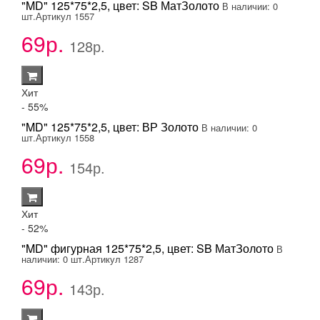
"MD" 125*75*2,5, цвет: SB МатЗолото
В наличии: 0
шт.
Артикул 1557
69р.
128р.
Хит
- 55
%
"MD" 125*75*2,5, цвет: ВР Золото
В наличии: 0
шт.
Артикул 1558
69р.
154р.
Хит
- 52
%
"MD" фигурная 125*75*2,5, цвет: SB МатЗолото
В
наличии: 0 шт.
Артикул 1287
69р.
143р.