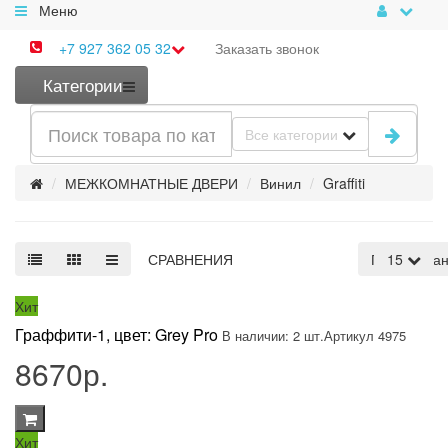
Меню
+7 927 362 05 32
Заказать
звонок
Категории
Все категории
МЕЖКОМНАТНЫЕ ДВЕРИ
Винил
Graffiti
СРАВНЕНИЯ
По умолча
15
Хит
Граффити-1, цвет: Grey Pro
В наличии: 2 шт.
Артикул 4975
8670р.
Хит