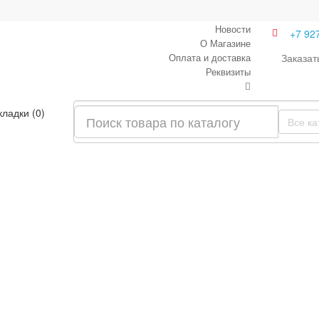
Новости
+7 92
О Магазине
Оплата и доставка
Заказат
Реквизиты
кладки (0)
Все ка