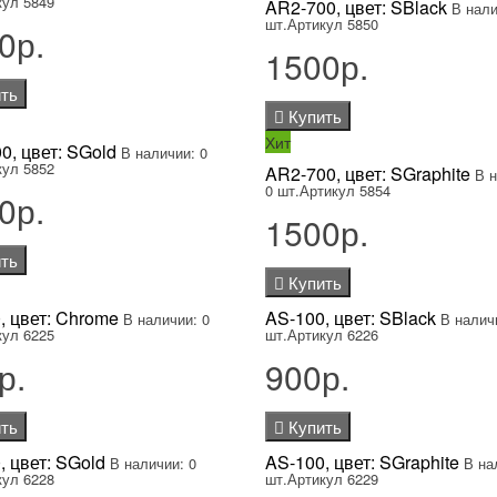
кул 5849
AR2-700, цвет: SBlack
В нали
шт.
Артикул 5850
0р.
1500р.
ть
Купить
Хит
0, цвет: SGold
В наличии: 0
кул 5852
AR2-700, цвет: SGraphite
В 
0 шт.
Артикул 5854
0р.
1500р.
ть
Купить
, цвет: Chrome
AS-100, цвет: SBlack
В наличии: 0
В налич
кул 6225
шт.
Артикул 6226
р.
900р.
ть
Купить
, цвет: SGold
AS-100, цвет: SGraphite
В наличии: 0
В на
кул 6228
шт.
Артикул 6229