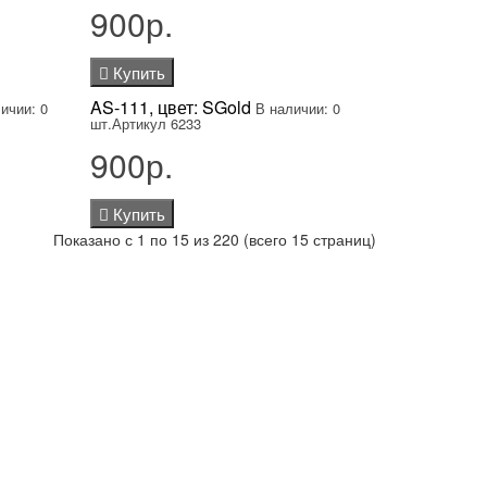
900р.
Купить
AS-111, цвет: SGold
ичии: 0
В наличии: 0
шт.
Артикул 6233
900р.
Купить
Показано с 1 по 15 из 220 (всего 15 страниц)