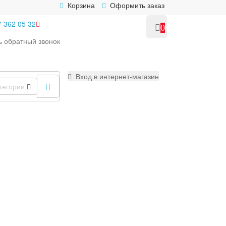
Корзина
Оформить заказ
7 362 05 32
0
ь
обратный
звонок
Вход в интернет-магазин
тегории