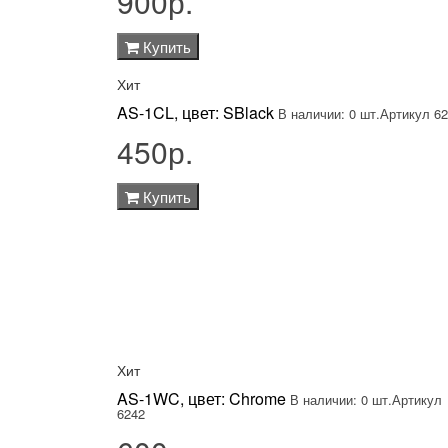
900р.
Купить
Хит
AS-1CL, цвет: SBlack
В наличии: 0 шт.
Артикул 6
450р.
Купить
Хит
AS-1WC, цвет: Chrome
В наличии: 0 шт.
Артикул
6242