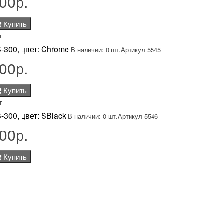
00р.
Купить
т
-300, цвет: Chrome
В наличии: 0 шт.
Артикул 5545
00р.
Купить
т
-300, цвет: SBlack
В наличии: 0 шт.
Артикул 5546
00р.
Купить