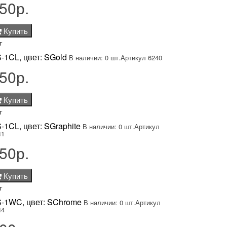
50р.
Купить
т
-1CL, цвет: SGold
В наличии: 0 шт.
Артикул 6240
50р.
Купить
т
-1CL, цвет: SGraphite
В наличии: 0 шт.
Артикул
41
50р.
Купить
т
-1WC, цвет: SChrome
В наличии: 0 шт.
Артикул
44