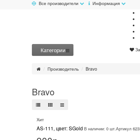
Все производители
Информация
Категории
За
Производитель
Bravo
Bravo
Хит
AS-111, цвет: SGold
В наличии: 0 шт.
Артикул 623