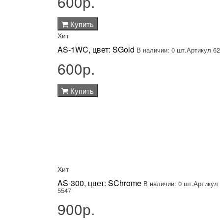
600р.
Купить
Хит
AS-1WC, цвет: SGold
В наличии: 0 шт.
Артикул 6
600р.
Купить
Хит
AS-300, цвет: SChrome
В наличии: 0 шт.
Артикул
5547
900р.