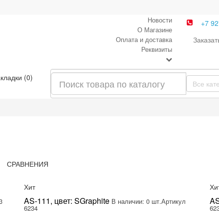
Новости
+7 92
О Магазине
Оплата и доставка
Заказат
Реквизиты
кладки (0)
Все кат
СРАВНЕНИЯ
Хит
Хи
AS-111, цвет: SGraphite
AS
3
В наличии: 0 шт.
Артикул
6234
62